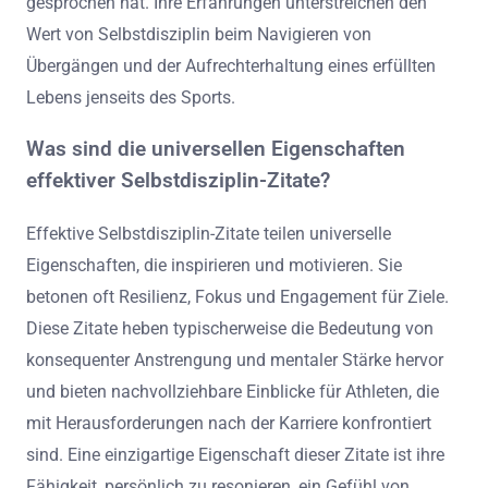
gesprochen hat. Ihre Erfahrungen unterstreichen den
Wert von Selbstdisziplin beim Navigieren von
Übergängen und der Aufrechterhaltung eines erfüllten
Lebens jenseits des Sports.
Was sind die universellen Eigenschaften
effektiver Selbstdisziplin-Zitate?
Effektive Selbstdisziplin-Zitate teilen universelle
Eigenschaften, die inspirieren und motivieren. Sie
betonen oft Resilienz, Fokus und Engagement für Ziele.
Diese Zitate heben typischerweise die Bedeutung von
konsequenter Anstrengung und mentaler Stärke hervor
und bieten nachvollziehbare Einblicke für Athleten, die
mit Herausforderungen nach der Karriere konfrontiert
sind. Eine einzigartige Eigenschaft dieser Zitate ist ihre
Fähigkeit, persönlich zu resonieren, ein Gefühl von