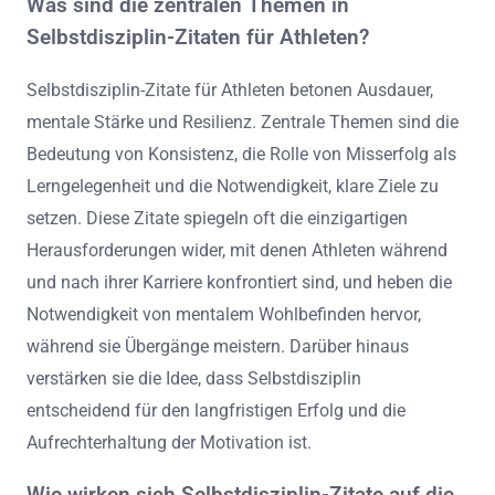
Was sind die zentralen Themen in
Selbstdisziplin-Zitaten für Athleten?
Selbstdisziplin-Zitate für Athleten betonen Ausdauer,
mentale Stärke und Resilienz. Zentrale Themen sind die
Bedeutung von Konsistenz, die Rolle von Misserfolg als
Lerngelegenheit und die Notwendigkeit, klare Ziele zu
setzen. Diese Zitate spiegeln oft die einzigartigen
Herausforderungen wider, mit denen Athleten während
und nach ihrer Karriere konfrontiert sind, und heben die
Notwendigkeit von mentalem Wohlbefinden hervor,
während sie Übergänge meistern. Darüber hinaus
verstärken sie die Idee, dass Selbstdisziplin
entscheidend für den langfristigen Erfolg und die
Aufrechterhaltung der Motivation ist.
Wie wirken sich Selbstdisziplin-Zitate auf die