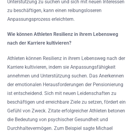
und es zu versäumen, neue Identitäten zu etablieren.
Diese häufigen Fehler können zu erheblichen
Herausforderungen bei Übergängen nach der Karriere
führen. Das Anerkennen der psychologischen Aspekte
dieses Wandels ist entscheidend für die
Aufrechterhaltung des Wohlbefindens. Professionelle
Unterstützung zu suchen und sich mit neuen Interessen
zu beschäftigen, kann einen reibungsloseren
Anpassungsprozess erleichtern.
Wie können Athleten Resilienz in ihrem Lebensweg
nach der Karriere kultivieren?
Athleten können Resilienz in ihrem Lebensweg nach der
Karriere kultivieren, indem sie Anpassungsfähigkeit
annehmen und Unterstützung suchen. Das Anerkennen