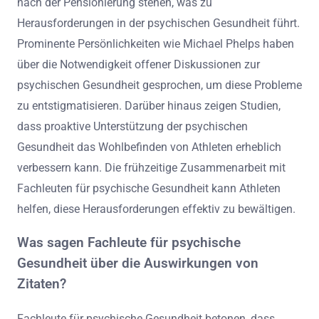
Welche Experteneinblicke können
das Verständnis der psychischen
Gesundheit von Athleten verbessern?
Experteneinblicke betonen die Bedeutung der
psychischen Gesundheit bei Athleten, insbesondere
während der Übergänge nach der Karriere. Forschungen
zeigen, dass Athleten oft vor Identitätskrisen und Stress
nach der Pensionierung stehen, was zu
Herausforderungen in der psychischen Gesundheit führt.
Prominente Persönlichkeiten wie Michael Phelps haben