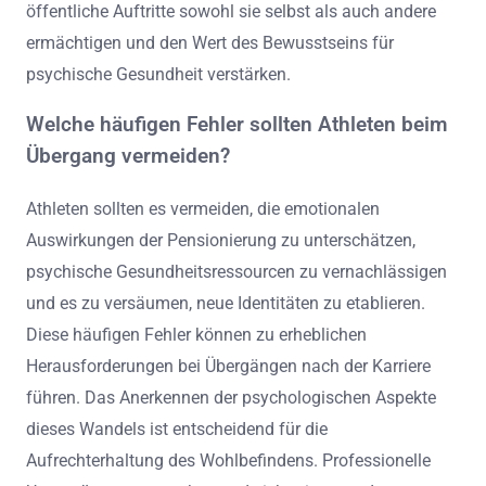
bieten. Zweitens fördert das Aufrechterhalten eines
starken Unterstützungsnetzwerks aus Familie, Freunden
und Mitathleten Resilienz. Drittens sollten Athleten neue
Interessen oder Hobbys erkunden, um ein Gefühl von
Zweck jenseits des Sports zu schaffen. Schließlich kann
das Teilen von Erfahrungen durch Mentoring oder
öffentliche Auftritte sowohl sie selbst als auch andere
ermächtigen und den Wert des Bewusstseins für
psychische Gesundheit verstärken.
Welche häufigen Fehler sollten Athleten beim
Übergang vermeiden?
Athleten sollten es vermeiden, die emotionalen
Auswirkungen der Pensionierung zu unterschätzen,
psychische Gesundheitsressourcen zu vernachlässigen