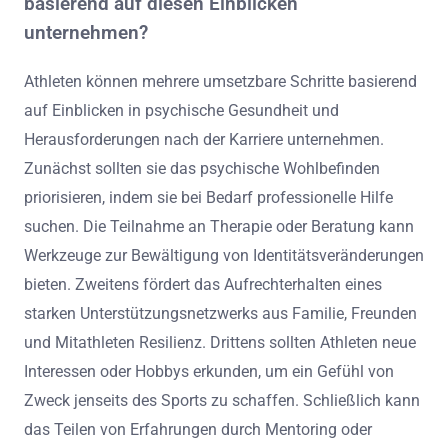
Resilienz betonen, Athleten inspirieren, neue Ziele zu
verfolgen und sich an Lebensveränderungen
anzupassen. Letztendlich können diese Reflexionen das
psychische Wohlbefinden verbessern und eine erfüllende
Reise nach der Karriere fördern.
Welche umsetzbaren Schritte können Athleten
basierend auf diesen Einblicken
unternehmen?
Athleten können mehrere umsetzbare Schritte basierend
auf Einblicken in psychische Gesundheit und
Herausforderungen nach der Karriere unternehmen.
Zunächst sollten sie das psychische Wohlbefinden
priorisieren, indem sie bei Bedarf professionelle Hilfe
suchen. Die Teilnahme an Therapie oder Beratung kann
Werkzeuge zur Bewältigung von Identitätsveränderungen