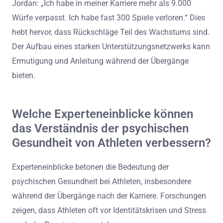
der emotionalen Herausforderungen der Pensionierung
ist entscheidend. Sich mit neuen Leidenschaften zu
beschäftigen und erreichbare Ziele zu setzen, fördert ein
Gefühl von Zweck. Zitate erfolgreicher Athleten betonen
die Bedeutung von psychischer Gesundheit und
Durchhaltevermögen. Zum Beispiel sagte Michael
Jordan: „Ich habe in meiner Karriere mehr als 9.000
Würfe verpasst. Ich habe fast 300 Spiele verloren.“ Dies
hebt hervor, dass Rückschläge Teil des Wachstums sind.
Der Aufbau eines starken Unterstützungsnetzwerks kann
Ermutigung und Anleitung während der Übergänge
bieten.