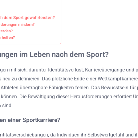
ch dem Sport gewährleisten?
orderungen mindern?
werden?
rhelfen?
rungen im Leben nach dem Sport?
en mit sich, darunter Identitätsverlust, Karriereübergänge und
ts neu zu definieren. Das plötzliche Ende einer Wettkampfkarrie
n Athleten übertragbare Fähigkeiten fehlen. Das Bewusstsein für
können. Die Bewältigung dieser Herausforderungen erfordert Un
 sind.
en einer Sportkarriere?
dentitätsverschiebungen, da Individuen ihr Selbstwertgefühl und 