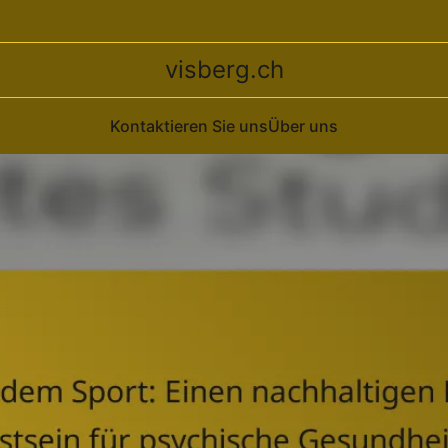
visberg.ch
Kontaktieren Sie uns
Über uns