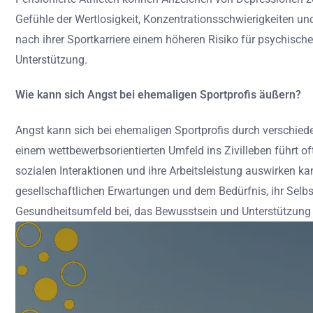
Gefühle der Wertlosigkeit, Konzentrationsschwierigkeiten und
nach ihrer Sportkarriere einem höheren Risiko für psychisch
Unterstützung.
Wie kann sich Angst bei ehemaligen Sportprofis äußern?
Angst kann sich bei ehemaligen Sportprofis durch verschi
einem wettbewerbsorientierten Umfeld ins Zivilleben führt oft
sozialen Interaktionen und ihre Arbeitsleistung auswirken k
gesellschaftlichen Erwartungen und dem Bedürfnis, ihr Selbs
Gesundheitsumfeld bei, das Bewusstsein und Unterstützung e