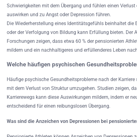
Schwierigkeiten mit dem Übergang und fühlen einen Verlust de
auswirken und zu Angst oder Depression führen.
Die Wiederherstellung eines Identitätsgefühls beinhaltet di
oder der Verfolgung von Bildung kann Erfüllung bieten. Der
Forschungen zeigen, dass etwa 60 % der pensionierten Athlet
mildern und ein nachhaltigeres und erfüllenderes Leben nac
Welche häufigen psychischen Gesundheitsproblem
Häufige psychische Gesundheitsprobleme nach der Karriere s
mit dem Verlust von Struktur umzugehen. Studien zeigen, da
Karrierewegs kann diese Auswirkungen mildern, indem er neu
entscheidend für einen reibungslosen Übergang.
Was sind die Anzeichen von Depressionen bei pensionierte
Pensionierte Athleten können Anzeichen von Depressionen zei