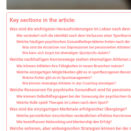
Key sections in the article:
Was sind die wichtigsten Herausforderungen im Leben nach dem
Wie verändert sich die Identität nach dem Verlassen einer Sportkarri
Welche häufigen psychischen Gesundheitsprobleme treten nach der 
Was sind die Anzeichen von Depressionen bei pensionierten Athleten
Wie kann sich Angst bei ehemaligen Sportprofis äußern?
Welche nachhaltigen Karrierewege stehen ehemaligen Athleten 
Wie können Athleten ihre Fähigkeiten in neuen Branchen nutzen?
Welche einzigartigen Möglichkeiten gibt es in sportbezogenen Berei
Welche Rollen gibt es im Sportmanagement?
Wie können ehemalige Athleten in das Coaching einsteigen?
Welche Ressourcen für psychische Gesundheit sind für pensionier
Wie können Selbsthilfegruppen bei der Genesung der psychischen G
Welche Rolle spielt Therapie im Leben nach dem Sport?
Was sind die einzigartigen Merkmale erfolgreicher Übergänge?
Welche persönlichen Geschichten verdeutlichen effektive Karrierew
Wie beeinflussen Networking und Mentorship den Erfolg?
Welche seltenen, aber wirkungsvollen Strategien können bei der