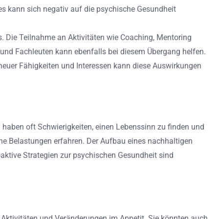
Dies kann sich negativ auf die psychische Gesundheit
ts. Die Teilnahme an Aktivitäten wie Coaching, Mentoring
 und Fachleuten kann ebenfalls bei diesem Übergang helfen.
g neuer Fähigkeiten und Interessen kann diese Auswirkungen
 haben oft Schwierigkeiten, einen Lebenssinn zu finden und
che Belastungen erfahren. Der Aufbau eines nachhaltigen
aktive Strategien zur psychischen Gesundheit sind
n Aktivitäten und Veränderungen im Appetit. Sie könnten auch