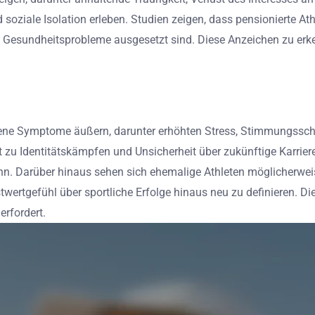
 soziale Isolation erleben. Studien zeigen, dass pensionierte Ath
e Gesundheitsprobleme ausgesetzt sind. Diese Anzeichen zu erken
edene Symptome äußern, darunter erhöhten Stress, Stimmungssc
 zu Identitätskämpfen und Unsicherheit über zukünftige Karrieren
ann. Darüber hinaus sehen sich ehemalige Athleten möglicherwei
twertgefühl über sportliche Erfolge hinaus neu zu definieren. 
rfordert.