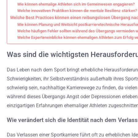
Wie können ehemalige Athleten sich im Gemeinwesen engagieren?
Welche innovativen Praktiken können die mentale Resilienz stärken?
Welche Best Practices können einen reibungslosen Übergang na
Wie können Planung und Weitsicht postkarrieretechnische Herausf
Welche häufigen Fehler sollten während des Übergangs vermieden 
Welche Experteneinblicke können ehemaligen Athleten zum Erfolg ve
Was sind die wichtigsten Herausforde
Das Leben nach dem Sport bringt erhebliche Herausforderung
Schwierigkeiten, ihr Selbstverständnis außerhalb ihres Spor
schwierig sein, nachhaltige Karrierewege zu finden, da viele
während dieses Übergangs Angst oder Depressionen erleben 
einzigartigen Erfahrungen ehemaliger Athleten zugeschnitten
Wie verändert sich die Identität nach dem Verlass
Das Verlassen einer Sportkarriere führt oft zu erheblichen I